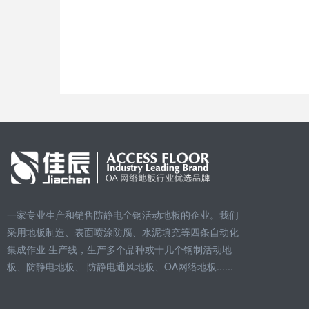
一家专业生产和销售防静电全钢活动地板的企业。我们
采用地板制造、表面喷涂防腐、水泥填充等四条自动化
集成作业 生产线，生产多个品种或十几个钢制活动地
板、防静电地板、 防静电通风地板、OA网络地板......