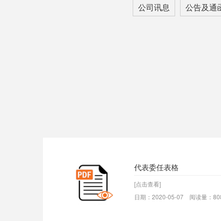
公司讯息
公告及通
代表委任表格
[点击查看]
日期：2020-05-07 阅读量：80