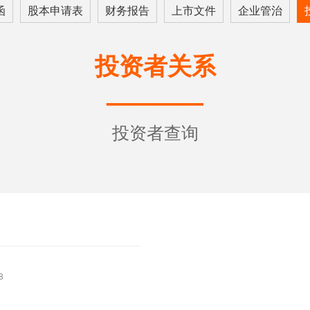
函
股本申请表
财务报告
上市文件
企业管治
投资者关系
————
投资者查询
8