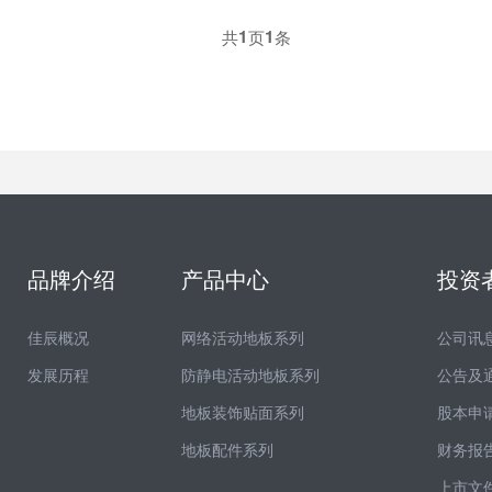
共
1
页
1
条
品牌介绍
产品中心
投资
佳辰概况
网络活动地板系列
公司讯
发展历程
防静电活动地板系列
公告及
地板装饰贴面系列
股本申
地板配件系列
财务报
上市文