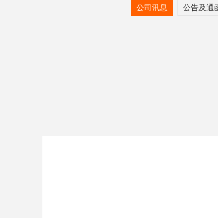
公司讯息
公告及通