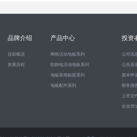
品牌介绍
产品中心
投资
佳辰概况
网络活动地板系列
公司讯
发展历程
防静电活动地板系列
公告及
地板装饰贴面系列
股本申
地板配件系列
财务报
上市文
企业管