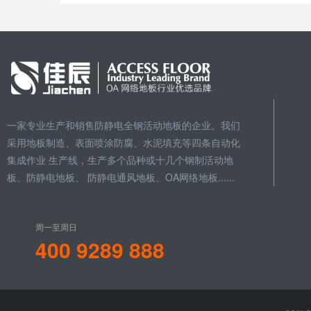
一家专业生产和销售防静电全钢活动地板的企业。我们
采用地板制造、表面喷涂防腐、水泥填充等四条自动化
集成作业 生产线，生产多个品种或十几个钢制活动地
板、防静电地板、 防静电通风地板、OA网络地板......
周一至周日
400 9289 888